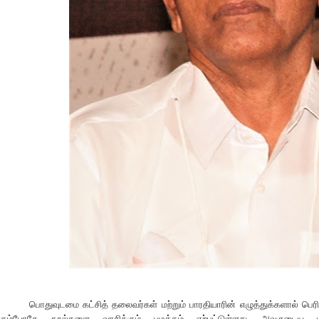
பொதுவுடமை கட்சித் தலைவர்கள் மற்றும் பாரதியாரின் எழுத்துக்களால் பெரிது
க்கும்போதே நூல்களை வாசிக்கும் பழக்கம் ஏற்பட்டுள்ளது. அவருடைய