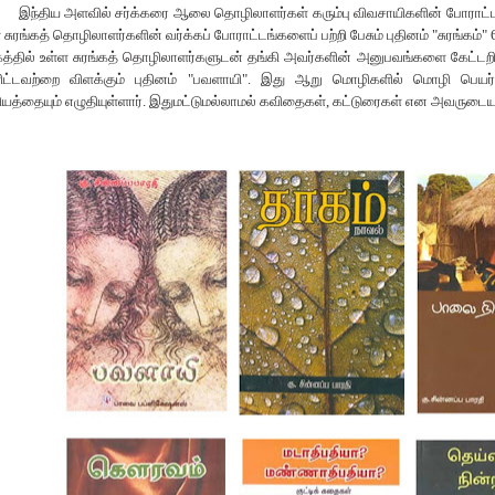
இந்திய அளவில் சர்க்கரை ஆலை தொழிலாளர்கள் கரும்பு விவசாயிகளின் போராட்டம் 
 சுரங்கத் தொழிலாளர்களின் வர்க்கப் போராட்டங்களைப் பற்றி பேசும் புதினம்
"
சுரங்கம்
" 
த்தில் உள்ள சுரங்கத் தொழிலாளர்களுடன் தங்கி அவர்களின் அனுபவங்களை கேட்டறி
ிட்டவற்றை விளக்கும் புதினம்
"
பவளாயி
".
இது ஆறு மொழிகளில் மொழி பெயர்க்க
யத்தையும் எழுதியுள்ளார். இதுமட்டுமல்லாமல் கவிதைகள்
,
கட்டுரைகள் என அவருடைய ம