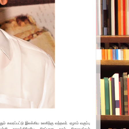
ம் கவரப்பட்டு இலக்கிய உலகிற்கு வந்தவர். ஏழாம் வகுப்பு
 பள்ளி காலத்திலேயே சிறப்பான நூல் நிலையங்கள்