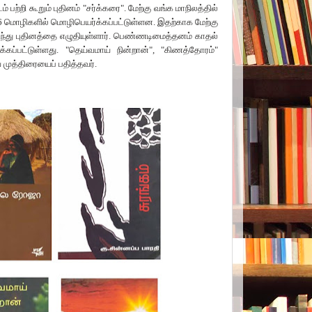
பற்றி கூறும் புதினம்
"
சர்க்கரை
".
மேற்கு வங்க மாநிலத்தில்
6
மொழிகளில் மொழிபெயர்க்கப்பட்டுள்ளன.
இதற்காக மேற்கு
ந்து புதினத்தை எழுதியுள்ளார். பெண்ணடிமைத்தனம் காதல்
ப்பட்டுள்ளது.
"
தெய்வமாய் நின்றான்
", "
கிணத்தோரம்
"
ுத்திரையைப் பதித்தவர்.