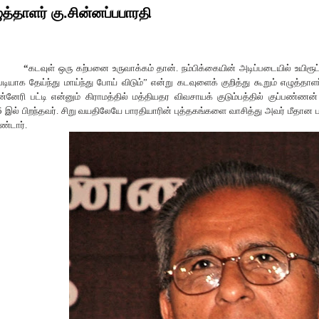
ுத்தாளர் கு.சின்னப்பபாரதி
“
கடவுள் ஒரு கற்பனை உருவாக்கம் தான். நம்பிக்கையின் அடிப்படையில் உயிரூ
்படியாக தேய்ந்து மாய்ந்து போய் விடும்”
என்று கடவுளைக் குறித்து கூறும் எழுத்தாளர
்னேரி பட்டி என்னும் கிராமத்தில் மத்தியதர விவசாயக் குடும்பத்தில் குப்பண்ண
5
இல் பிறந்தவர். சிறு வயதிலேயே பாரதியாரின் புத்தகங்களை வாசித்து அவர் மீதா
்டார்.