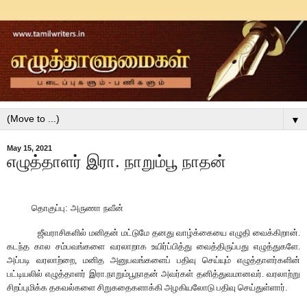
▼
May 15, 2021
எழுத்தாளர் இரா. நாறும்பூ நாதன்
தொகுப்பு: அருணா நவீன்
ஜீவராசிகளில் மனிதன் மட்டுமே தனது வாழ்க்கையை எழுதி வைக்கிறான்.
கடந்த கால சம்பவங்களை வரலாறாக உயிர்ப்பித்து வைத்திருப்பது எழுத்துகளே.
அப்படி வரலாற்றை
, மனித அனுபவங்களைப்
பதிவு செய்யும் எழுத்தாளர்களின்
பட்டியலில் எழுத்தாளர் இரா.நாறும்பூநாதன் அவர்க
ள் தனித்துவமானவர்
. வரலாற்று
சிறப்புமிக்க தகவல்களை சிறுகதைகளாக்கி அழகிய
லோடு
பதிவு செய்துள்ளார்.